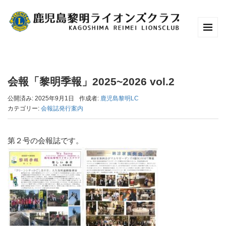
会報「黎明季報」2025~2026 vol.2
公開済み: 2025年9月1日
作成者:
鹿児島黎明LC
カテゴリー:
会報誌発行案内
第２号の会報誌です。