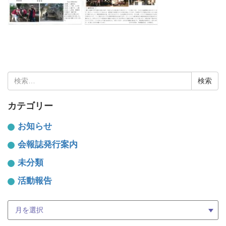
検
索:
カテゴリー
お知らせ
会報誌発行案内
未分類
活動報告